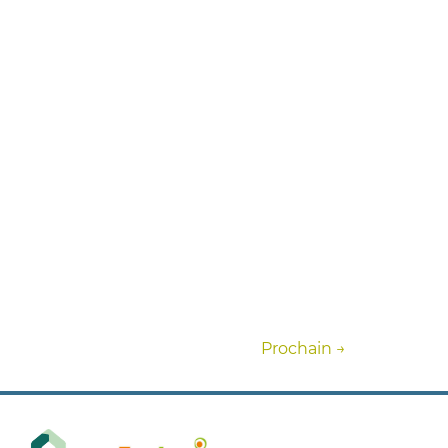
Prochain
→