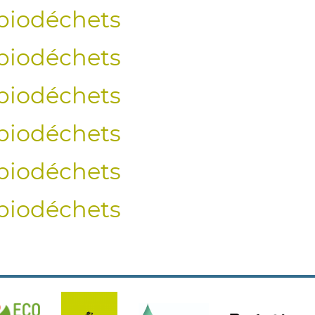
iodéchets
iodéchets
iodéchets
iodéchets
iodéchets
iodéchets