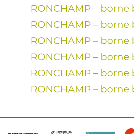
RONCHAMP – borne b
RONCHAMP – borne b
RONCHAMP – borne b
RONCHAMP – borne b
RONCHAMP – borne b
RONCHAMP – borne b