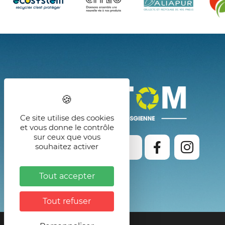
Ce site utilise des cookies
et vous donne le contrôle
sur ceux que vous
souhaitez activer
Formulaires de contact
Tout accepter
Tout refuser