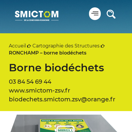
Panneau de gestion des cookies
Accueil
Cartographie des Structures
RONCHAMP – borne biodéchets
Borne biodéchets
03 84 54 69 44
www.smictom-zsv.fr
biodechets.smictom.zsv@orange.fr