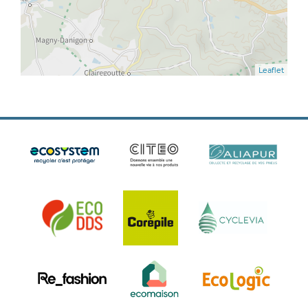
Leaflet