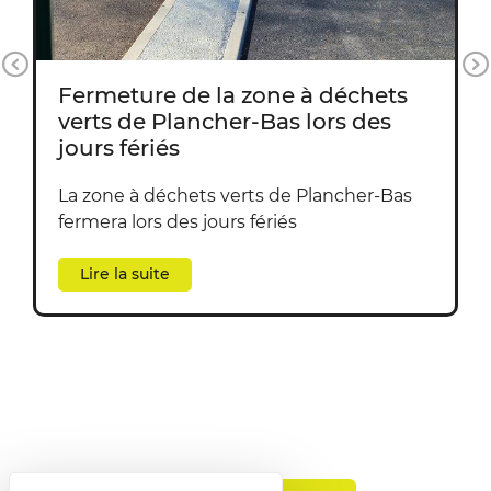
Previous
Prises de vues aériennes de la
nouvelle déchèterie de
Masevaux-Niederbruck
Découvrez la nouvelle déchèterie de
Masevaux-Niederbruck grâce à des prises
de vues aériennes. Un petit film d’1
minute pour connaitre les emplacements
des différentes bennes.
Lire la suite