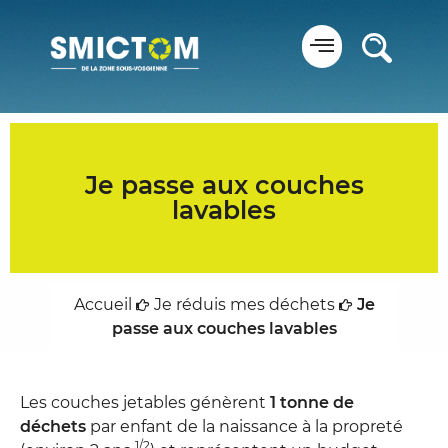
Panneau de gestion des cookies
Je passe aux couches
lavables
Accueil
Je réduis mes déchets
Je
passe aux couches lavables
Les couches jetables génèrent
1 tonne de
déchets
par enfant de la naissance à la propreté
1/2