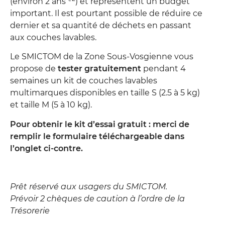
(environ 2 ans
) et représentent un budget
important. Il est pourtant possible de réduire ce
dernier et sa quantité de déchets en passant
aux couches lavables.
Le SMICTOM de la Zone Sous-Vosgienne vous
propose de
tester gratuitement
pendant 4
semaines un kit de couches lavables
multimarques disponibles en taille S (2.5 à 5 kg)
et taille M (5 à 10 kg).
Pour obtenir le kit d’essai gratuit : merci de
remplir le formulaire téléchargeable dans
l’onglet ci-contre.
Prêt réservé aux usagers du SMICTOM.
Prévoir 2 chèques de caution à l’ordre de la
Trésorerie