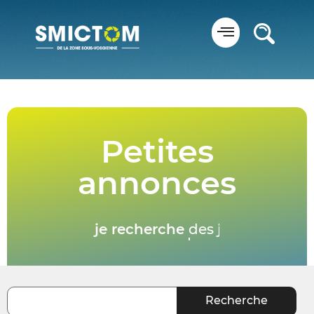
Panneau de gestion des cookies
Petites
annonces
je recherche
du mutimédia