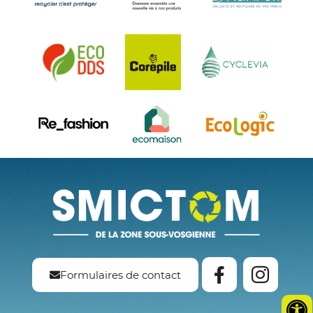
Formulaires de contact