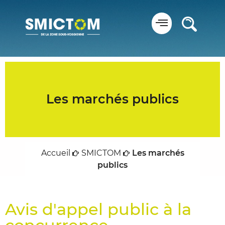
Panneau de gestion des cookies
Les marchés publics
Accueil
SMICTOM
Les marchés
publics
Avis d'appel public à la