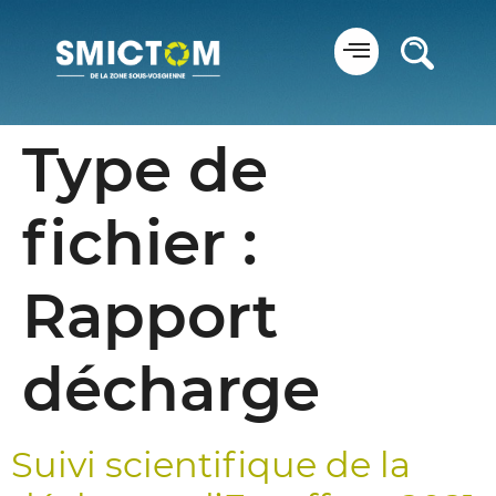
Panneau de gestion des cookies
Type de
fichier :
Rapport
décharge
Suivi scientifique de la