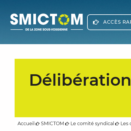
Panneau de gestion des cookies
ACCÈS RA
Délibération
Accueil
SMICTOM
Le comité syndical
Les 