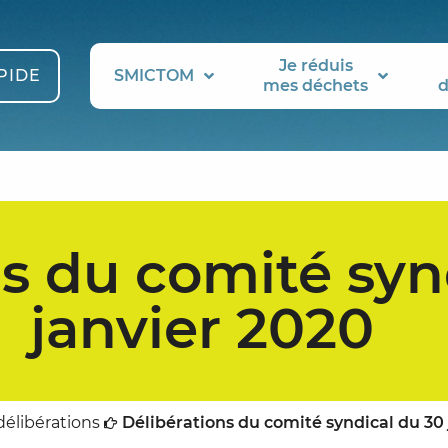
Je réduis
PIDE
SMICTOM
mes déchets
d
s du comité syn
janvier 2020
délibérations
Délibérations du comité syndical du 30