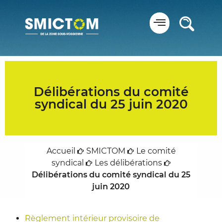
Panneau de gestion des cookies
Délibérations du comité
syndical du 25 juin 2020
Accueil
SMICTOM
Le comité
syndical
Les délibérations
Délibérations du comité syndical du 25
juin 2020
Règlement intérieur provisoire de