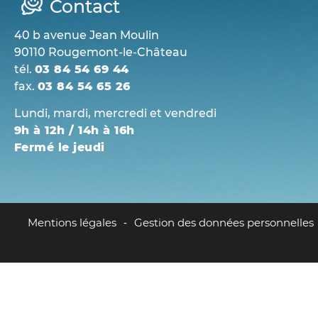
Contact
40 b avenue Jean Moulin
90110 Rougemont-le-Château
tél.
03 84 54 69 44
fax.
03 84 54 65 26
Lundi, mardi, mercredi et vendredi
9h à 12h / 14h à 16h
Fermé le jeudi
Mentions légales
Gestion des données personnelles
-