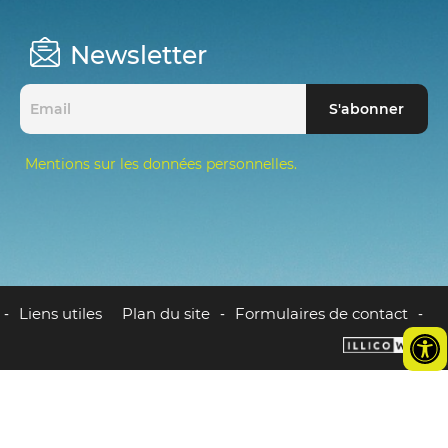
Newsletter
Mentions sur les données personnelles.
Liens utiles
Plan du site
Formulaires de contact
-
-
-