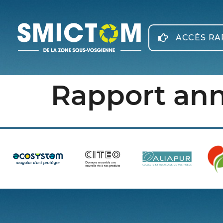
Panneau de gestion des cookies
ACCÈS RA
Rapport ann