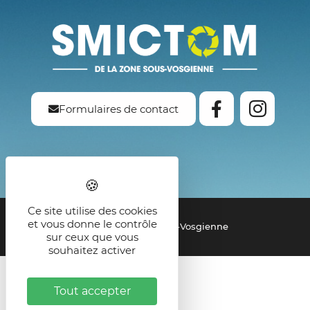
Formulaires de contact
Ce site utilise des cookies
et vous donne le contrôle
© 2021 - SMICTOM de la Zone Sous-Vosgienne
sur ceux que vous
souhaitez activer
Tout accepter