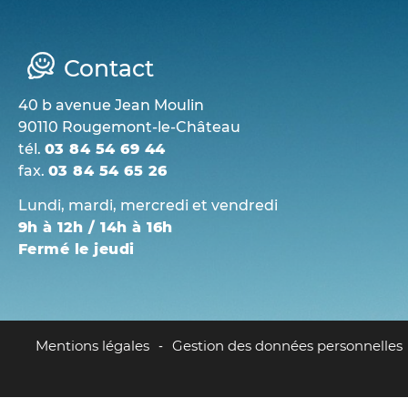
Contact
40 b avenue Jean Moulin
90110 Rougemont-le-Château
tél.
03 84 54 69 44
fax.
03 84 54 65 26
Lundi, mardi, mercredi et vendredi
9h à 12h / 14h à 16h
Fermé le jeudi
Mentions légales
Gestion des données personnelles
-