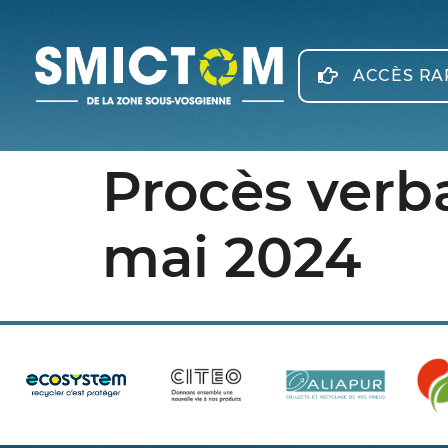
Panneau de gestion des cookies
ACCÈS RA
Procès verb
mai 2024