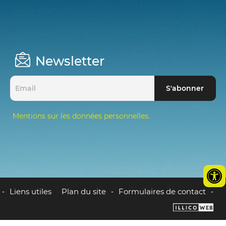
Newsletter
Mentions sur les données personnelles.
Liens utiles
Plan du site
Formulaires de contact
-
-
-