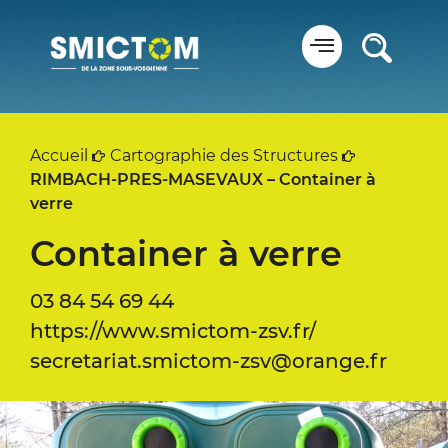
Panneau de gestion des cookies
Accueil
Cartographie des Structures
RIMBACH-PRES-MASEVAUX – Container à
verre
Container à verre
03 84 54 69 44
https://www.smictom-zsv.fr/
secretariat.smictom-zsv@orange.fr