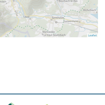
Leaflet