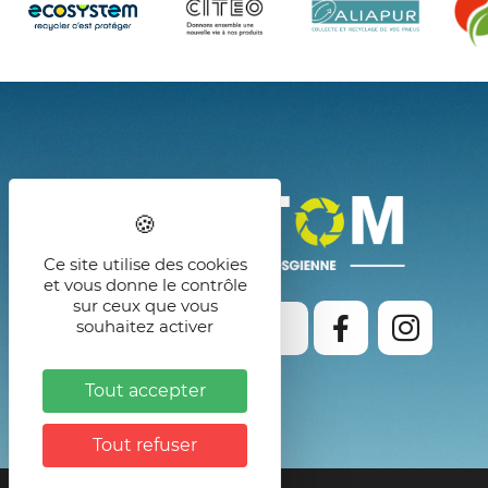
Ce site utilise des cookies
et vous donne le contrôle
sur ceux que vous
souhaitez activer
Formulaires de contact
Tout accepter
Tout refuser