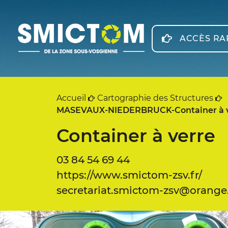
Panneau de gestion des cookies
ACCÈS RA
Accueil
Cartographie des Structures
MASEVAUX-NIEDERBRUCK-Container à v
Container à verre
03 84 54 69 44
https://www.smictom-zsv.fr/
secretariat.smictom-zsv@orange.