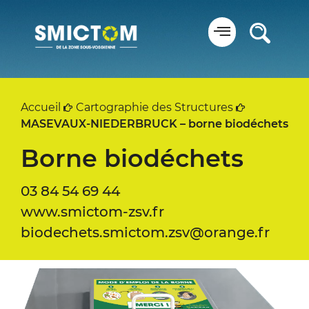
Panneau de gestion des cookies
Accueil
Cartographie des Structures
MASEVAUX-NIEDERBRUCK – borne biodéchets
Borne biodéchets
03 84 54 69 44
www.smictom-zsv.fr
biodechets.smictom.zsv@orange.fr