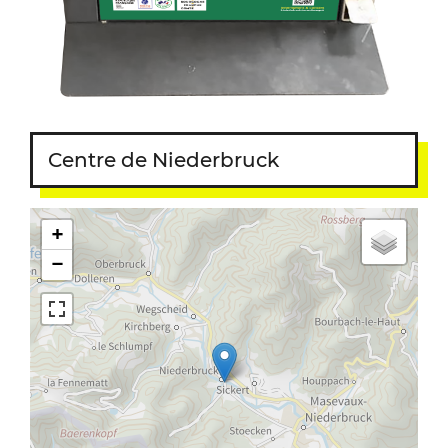
Centre de Niederbruck
+
−