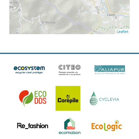
Leaflet