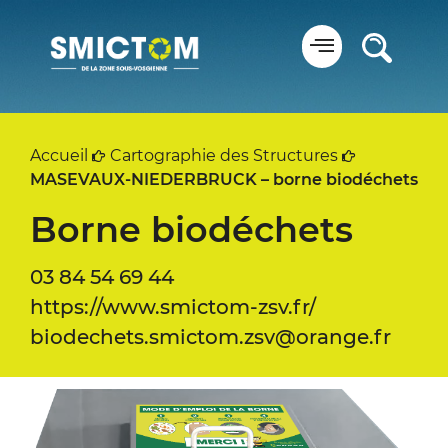
Panneau de gestion des cookies
Accueil
Cartographie des Structures
MASEVAUX-NIEDERBRUCK – borne biodéchets
Borne biodéchets
03 84 54 69 44
https://www.smictom-zsv.fr/
biodechets.smictom.zsv@orange.fr