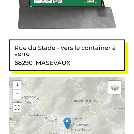
Rue du Stade - vers le container à
verre
68290
MASEVAUX
+
−