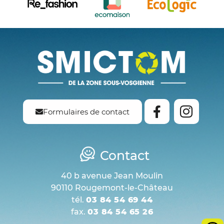
Formulaires de contact
Contact
40 b avenue Jean Moulin
90110 Rougemont-le-Château
tél.
03 84 54 69 44
fax.
03 84 54 65 26