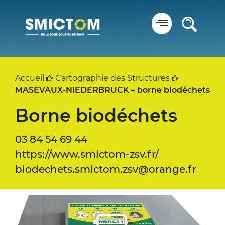
Panneau de gestion des cookies
Accueil
Cartographie des Structures
MASEVAUX-NIEDERBRUCK – borne biodéchets
Borne biodéchets
03 84 54 69 44
https://www.smictom-zsv.fr/
biodechets.smictom.zsv@orange.fr