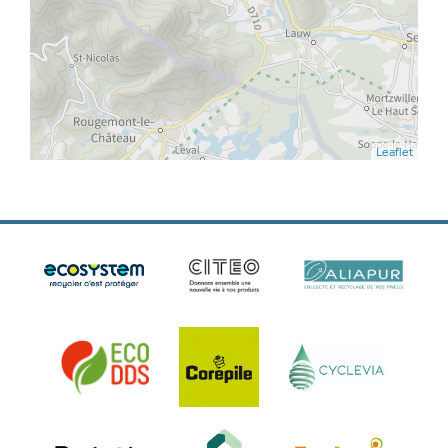
Leaflet