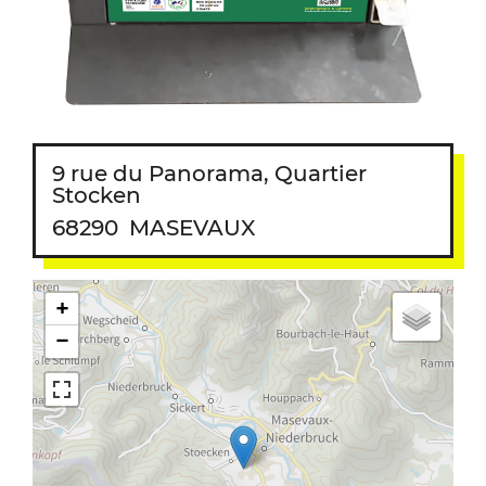
9 rue du Panorama, Quartier
Stocken
68290
MASEVAUX
+
−