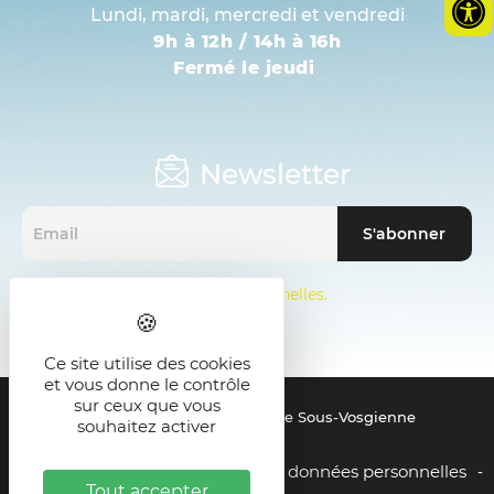
Lundi, mardi, mercredi et vendredi
9h à 12h / 14h à 16h
Fermé le jeudi
Newsletter
Mentions sur les données personnelles.
Ce site utilise des cookies
et vous donne le contrôle
sur ceux que vous
© 2021 - SMICTOM de la Zone Sous-Vosgienne
souhaitez activer
Mentions légales
Gestion des données personnelles
-
-
Tout accepter