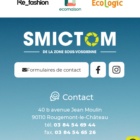
Formulaires de contact
Contact
40 b avenue Jean Moulin
90110 Rougemont-le-Château
tél.
03 84 54 69 44
fax.
03 84 54 65 26