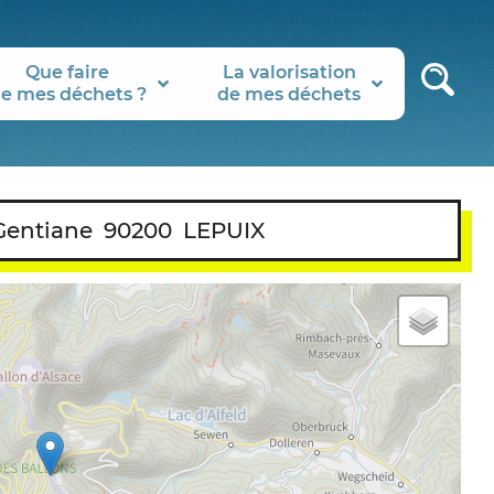
Que faire
La valorisation
e mes déchets ?
de mes déchets
 Gentiane
90200
LEPUIX