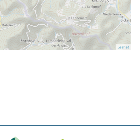
Leaflet