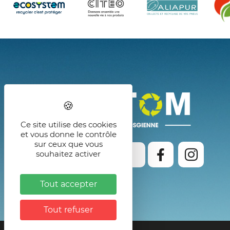
Ce site utilise des cookies
et vous donne le contrôle
sur ceux que vous
souhaitez activer
Formulaires de contact
Tout accepter
Tout refuser