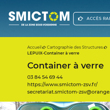
Panneau de gestion des cookies
ACCÈS RA
Accueil
Cartographie des Structures
LEPUIX-Container à verre
Container à verre
03 84 54 69 44
https://www.smictom-zsv.fr/
secretariat.smictom-zsv@orange.