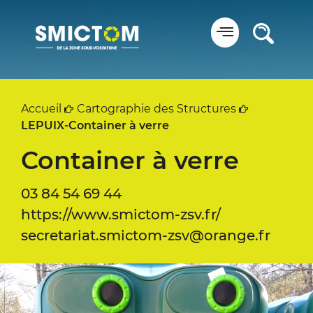
Panneau de gestion des cookies
Accueil
Cartographie des Structures
LEPUIX-Container à verre
Container à verre
03 84 54 69 44
https://www.smictom-zsv.fr/
secretariat.smictom-zsv@orange.fr