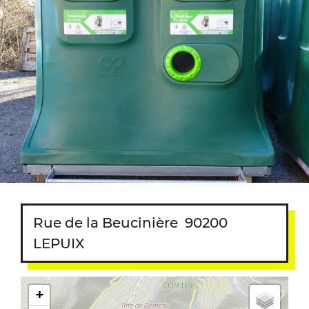
Rue de la Beucinière
90200
LEPUIX
+