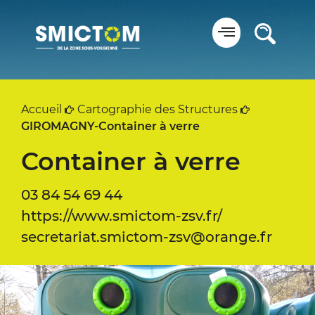
Panneau de gestion des cookies
Accueil
Cartographie des Structures
GIROMAGNY-Container à verre
Container à verre
03 84 54 69 44
https://www.smictom-zsv.fr/
secretariat.smictom-zsv@orange.fr