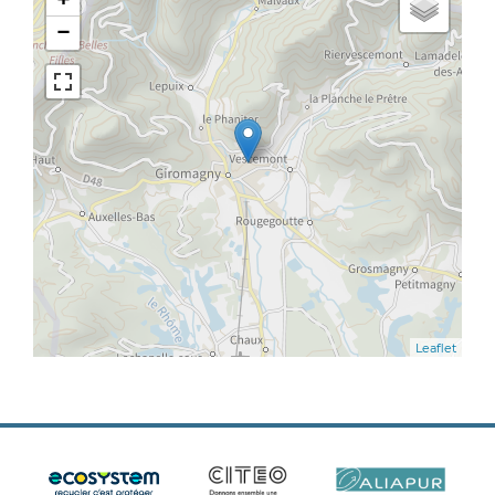
−
Leaflet