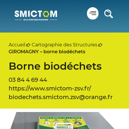
Panneau de gestion des cookies
Accueil
Cartographie des Structures
GIROMAGNY – borne biodéchets
Borne biodéchets
03 84 4 69 44
https://www.smictom-zsv.fr/
biodechets.smictom.zsv@orange.fr