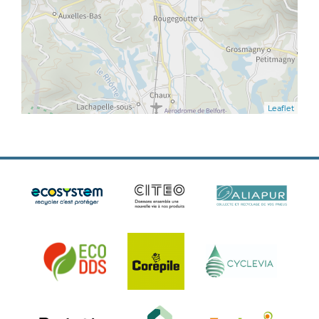
Leaflet