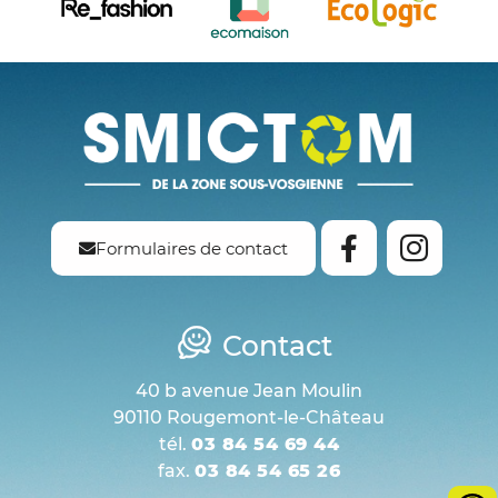
Formulaires de contact
Contact
40 b avenue Jean Moulin
90110 Rougemont-le-Château
tél.
03 84 54 69 44
fax.
03 84 54 65 26