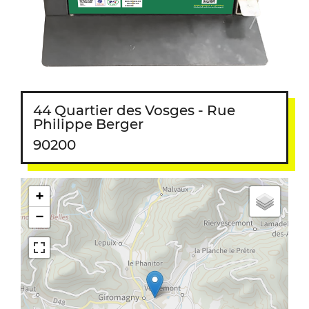
44 Quartier des Vosges - Rue
Philippe Berger
90200
+
−