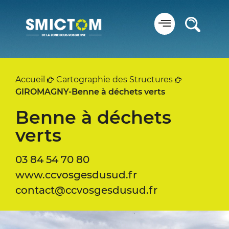
Panneau de gestion des cookies
Accueil
Cartographie des Structures
GIROMAGNY-Benne à déchets verts
Benne à déchets
verts
03 84 54 70 80
www.ccvosgesdusud.fr
contact@ccvosgesdusud.fr