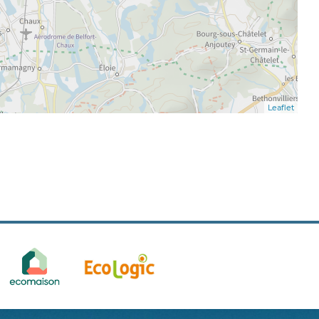
Leaflet