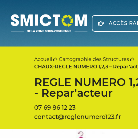
Panneau de gestion des cookies
ACCÈS RA
Accueil
Cartographie des Structures
CHAUX-REGLE NUMERO 1,2,3 – Repar’act
REGLE NUMERO 1,2
- Repar'acteur
07 69 86 12 23
contact@reglenumero123.fr