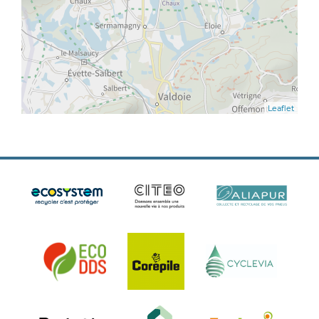
Leaflet