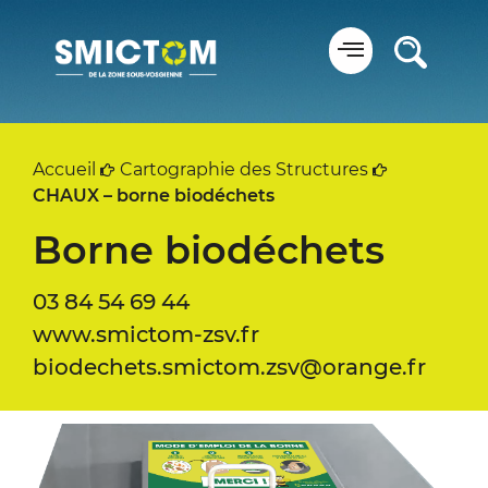
Panneau de gestion des cookies
Accueil
Cartographie des Structures
CHAUX – borne biodéchets
Borne biodéchets
03 84 54 69 44
www.smictom-zsv.fr
biodechets.smictom.zsv@orange.fr