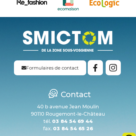
Formulaires de contact
Contact
40 b avenue Jean Moulin
90110 Rougemont-le-Château
tél.
03 84 54 69 44
fax.
03 84 54 65 26