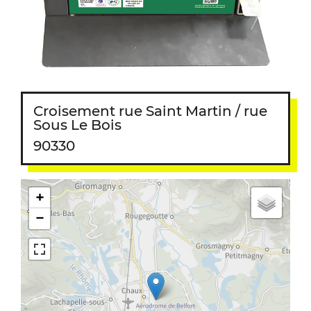
Croisement rue Saint Martin / rue
Sous Le Bois
90330
+
−