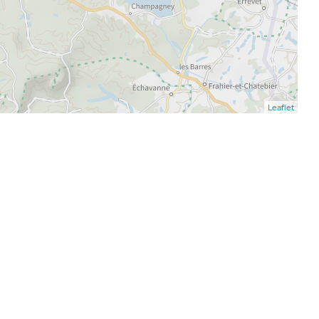
Leaflet