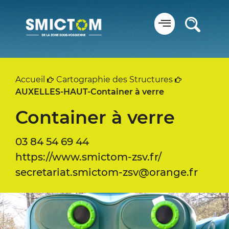
Panneau de gestion des cookies
Accueil
Cartographie des Structures
AUXELLES-HAUT-Container à verre
Container à verre
03 84 54 69 44
https://www.smictom-zsv.fr/
secretariat.smictom-zsv@orange.fr