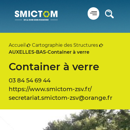
Panneau de gestion des cookies
Accueil
Cartographie des Structures
AUXELLES-BAS-Container à verre
Container à verre
03 84 54 69 44
https://www.smictom-zsv.fr/
secretariat.smictom-zsv@orange.fr