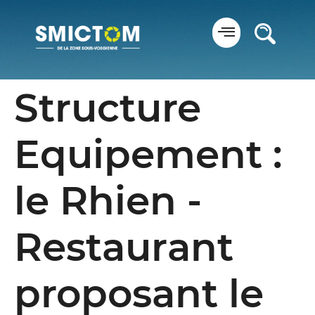
Panneau de gestion des cookies
Structure
Equipement :
le Rhien -
Restaurant
proposant le