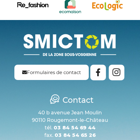
Formulaires de contact
Contact
40 b avenue Jean Moulin
90110 Rougemont-le-Château
tél.
03 84 54 69 44
fax.
03 84 54 65 26