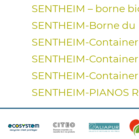
SENTHEIM – borne bi
SENTHEIM-Borne du 
SENTHEIM-Container 
SENTHEIM-Container 
SENTHEIM-Container 
SENTHEIM-PIANOS RI