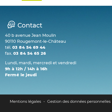
Contact
40 b avenue Jean Moulin
90110 Rougemont-le-Château
tél.
03 84 54 69 44
fax.
03 84 54 65 26
Lundi, mardi, mercredi et vendredi
9h à 12h / 14h à 16h
Fermé le jeudi
Mentions légales
Gestion des données personnelles
-