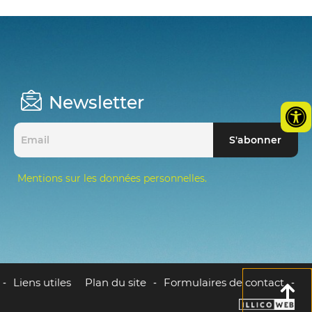
Newsletter
Mentions sur les données personnelles.
Liens utiles
Plan du site
Formulaires de contact
-
-
-